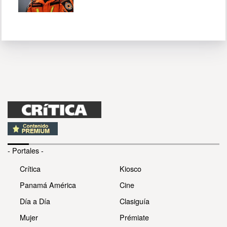
- Portales -
Crítica
Kiosco
Panamá América
Cine
Día a Día
Clasiguía
Mujer
Prémiate