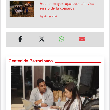
Adulto mayor aparece sin vida
en río de la comarca
Agosto 09, 2026
Contenido Patrocinado