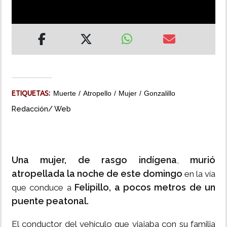
INSÓLITAS
MULTIMEDIA
IMPRESO
ETIQUETAS:
Muerte
Atropello
Mujer
Gonzalillo
Redacción/ Web
Una mujer, de rasgo indígena
murió
,
atropellada la noche de este domingo
en la vía
Felipillo, a pocos metros de un
que conduce a
puente peatonal.
El conductor del vehículo que viajaba con su familia