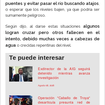
puentes y evitar pasar el río buscando atajos
,
o esperar que los niveles bajen, ya que podría ser
sumamente peligroso.
algunos
Según dijo, al darse estas situaciones
logran cruzar pero otros fallecen en el
intento, debido muchas veces a cabezas de
agua
o crecidas repentinas del nivel.
Te puede interesar
Exdirector de la AIG seguirá
detenido mientras avanza
investigación
Agosto 06, 2026
Operación "Caballo de Troya"
desarticula presunta red de