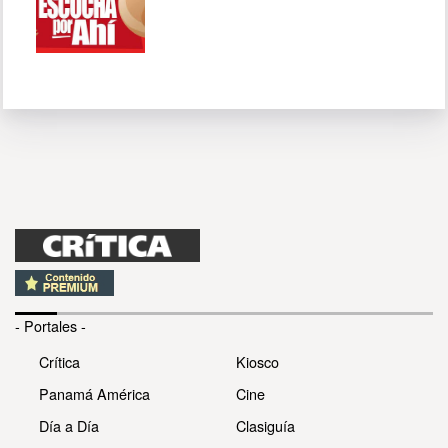
- Portales -
Crítica
Kiosco
Panamá América
Cine
Día a Día
Clasiguía