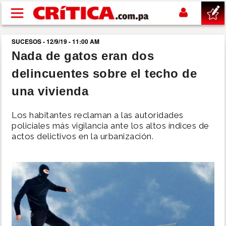
Pasar al contenido principal
SUCESOS - 12/9/19 - 11:00 AM
buscar
Nada de gatos eran dos
delincuentes sobre el techo de
SUCESOS
una vivienda
NACIONAL
Los habitantes reclaman a las autoridades
policiales más vigilancia ante los altos índices de
POLÍTICA
actos delictivos en la urbanización.
SHOW
DEPORTES
MUNDO