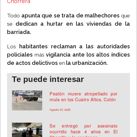
Chorrera
apunta que se trata de malhechores
Todo
que
dedican a hurtar en las viviendas de la
se
barriada.
habitantes reclaman a las autoridades
Los
policiales
vigilancia ante los altos índices
más
de actos delictivos
la urbanización.
en
Te puede interesar
Peatón muere atropellado por
mula en los Cuatro Altos, Colón
Agosto 07, 2026
Se entregó por asesinato
ocurrido hace 4 años en El