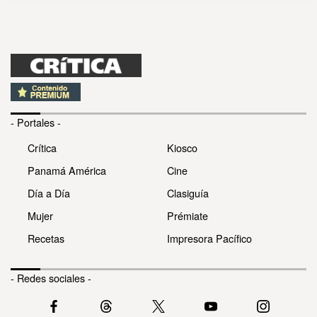
- Portales -
Crítica
Kiosco
Panamá América
Cine
Día a Día
Clasiguía
Mujer
Prémiate
Recetas
Impresora Pacífico
- Redes sociales -