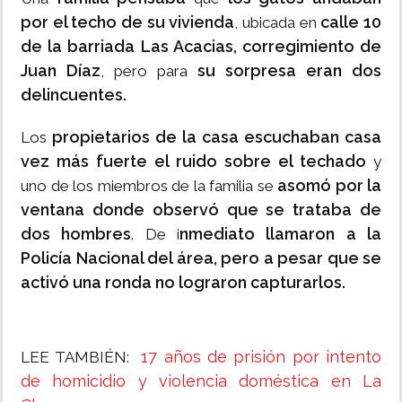
por el techo de su vivienda
calle 10
, ubicada en
de la barriada Las Acacias, corregimiento de
Juan Díaz
su sorpresa eran dos
, pero para
delincuentes.
propietarios de la casa escuchaban casa
Los
vez más fuerte el ruido sobre el techado
y
asomó por la
uno de los miembros de la familia se
ventana donde observó que se trataba de
dos hombres
nmediato llamaron a la
. De i
Policía Nacional del área, pero a pesar que se
activó una ronda no lograron capturarlos.
17 años de prisión por intento
LEE TAMBIÉN:
de homicidio y violencia doméstica en La