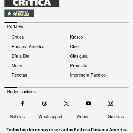
- Portales -
Crítica
Kiosco
Panamá América
Cine
Día a Día
Clasiguía
Mujer
Prémiate
Recetas
Impresora Pacífico
- Redes sociales -
Noticias
Whatsappcri
Videos
Galerías
Todos los derechos reservados Editora Panamá América