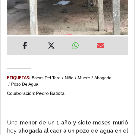
INSÓLITAS
MULTIMEDIA
IMPRESO
ETIQUETAS:
Bocas Del Toro
Niña
Muere
Ahogada
Pozo De Agua
Colaboración: Pedro Batista
Una
menor de un 1 año y siete meses
murió
hoy
ahogada al caer a un pozo de agua en el