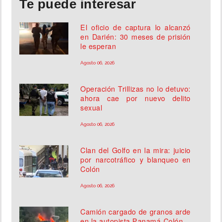
Te puede interesar
El oficio de captura lo alcanzó
en Darién: 30 meses de prisión
le esperan
Agosto 06, 2026
Operación Trillizas no lo detuvo:
ahora cae por nuevo delito
sexual
Agosto 06, 2026
Clan del Golfo en la mira: juicio
por narcotráfico y blanqueo en
Colón
Agosto 06, 2026
Camión cargado de granos arde
en la autopista Panamá-Colón