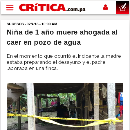
Pasar al contenido principal
SUCESOS - 02/4/18 - 10:00 AM
buscar
Niña de 1 año muere ahogada al
caer en pozo de agua
SUCESOS
En el momento que ocurrió el incidente la madre
NACIONAL
estaba preparando el desayuno y el padre
laboraba en una finca.
POLÍTICA
SHOW
DEPORTES
MUNDO