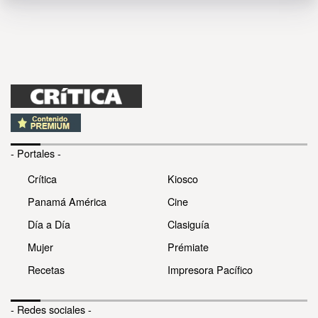
- Portales -
Crítica
Kiosco
Panamá América
Cine
Día a Día
Clasiguía
Mujer
Prémiate
Recetas
Impresora Pacífico
- Redes sociales -