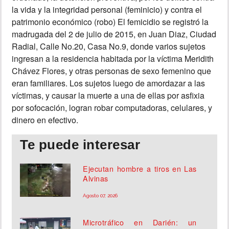
la vida y la integridad personal (feminicio) y contra el
patrimonio económico (robo) El femicidio se registró la
madrugada del 2 de julio de 2015, en Juan Diaz, Ciudad
Radial, Calle No.20, Casa No.9, donde varios sujetos
ingresan a la residencia habitada por la víctima Meridith
Chávez Flores, y otras personas de sexo femenino que
eran familiares. Los sujetos luego de amordazar a las
víctimas, y causar la muerte a una de ellas por asfixia
por sofocación, logran robar computadoras, celulares, y
dinero en efectivo.
Te puede interesar
Ejecutan hombre a tiros en Las
Alvinas
Agosto 07, 2026
Microtráfico en Darién: un