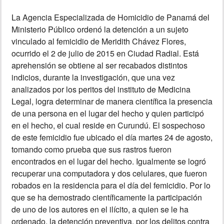
La Agencia Especializada de Homicidio de Panamá del
INSÓLITAS
Ministerio Público ordenó la detención a un sujeto
vinculado al femicidio de Meridith Chávez Flores,
MULTIMEDIA
ocurrido el 2 de julio de 2015 en Ciudad Radial. Está
aprehensión se obtiene al ser recabados distintos
IMPRESO
indicios, durante la investigación, que una vez
analizados por los peritos del instituto de Medicina
Legal, logra determinar de manera científica la presencia
de una persona en el lugar del hecho y quien participó
en el hecho, el cual reside en Curundú. El sospechoso
de este femicidio fue ubicado el día martes 24 de agosto,
tomando como prueba que sus rastros fueron
encontrados en el lugar del hecho. Igualmente se logró
recuperar una computadora y dos celulares, que fueron
robados en la residencia para el día del femicidio. Por lo
que se ha demostrado científicamente la participación
de uno de los autores en el ilícito, a quien se le ha
ordenado, la detención preventiva, por los delitos contra