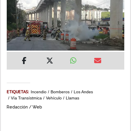
INSÓLITAS
MULTIMEDIA
IMPRESO
ETIQUETAS:
Incendio
Bomberos
Los Andes
Vía Transístmica
Vehículo
Llamas
Redacción / Web