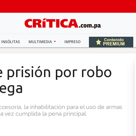
INSÓLITAS
MULTIMEDIA
IMPRESO
 prisión por robo
lega
esoria, la inhabilitación para el uso de armas
 vez cumplida la pena principal.