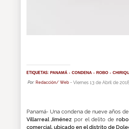
ETIQUETAS:
PANAMÁ
CONDENA
ROBO
CHIRIQU
Viernes 13 de Abril de 201
Por:
Redacción/ Web
-
Panamá- Una condena de nueve años de
Villarreal Jiménez
por el delito de
robo
comercial, ubicado en el distrito de Doleg