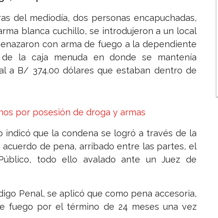
ras del mediodía, dos personas encapuchadas,
rma blanca cuchillo, se introdujeron a un local
amenazaron con arma de fuego a la dependiente
ro de la caja menuda en donde se mantenía
al a B/ 374.00 dólares que estaban dentro de
nos por posesión de droga y armas
cio indicó que la condena se logró a través de la
 acuerdo de pena, arribado entre las partes, el
Público, todo ello avalado ante un Juez de
digo Penal, se aplicó que como pena accesoria,
 de fuego por el término de 24 meses una vez