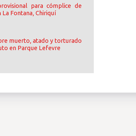
rovisional para cómplice de
 La Fontana, Chiriquí
re muerto, atado y torturado
uto en Parque Lefevre