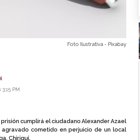
Foto Ilustrativa - Pixabay
Í
8 3:15 PM
prisión cumplirá el ciudadano Alexander Azael
 agravado cometido en perjuicio de un local
a, Chiriquí.