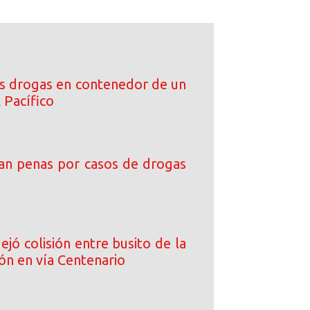
s drogas en contenedor de un
 Pacífico
an penas por casos de drogas
ejó colisión entre busito de la
ón en vía Centenario