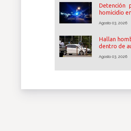
Detención p
homicidio en
Agosto 03, 2026
Hallan homb
dentro de a
Agosto 03, 2026