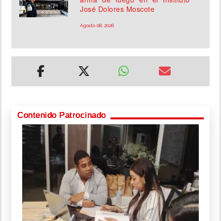
José Dolores Moscote
Agosto 08, 2026
Contenido Patrocinado