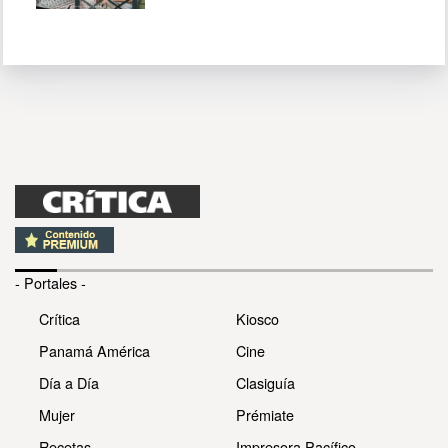
- Portales -
Crítica
Kiosco
Panamá América
Cine
Día a Día
Clasiguía
Mujer
Prémiate
Recetas
Impresora Pacífico