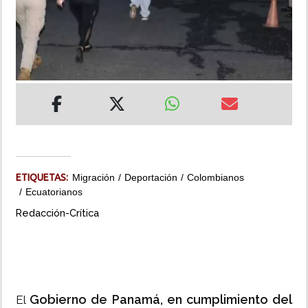
INSÓLITAS
MULTIMEDIA
IMPRESO
ETIQUETAS:
Migración
Deportación
Colombianos
Ecuatorianos
Redacción-Crítica
Gobierno de Panamá, en cumplimiento del
El