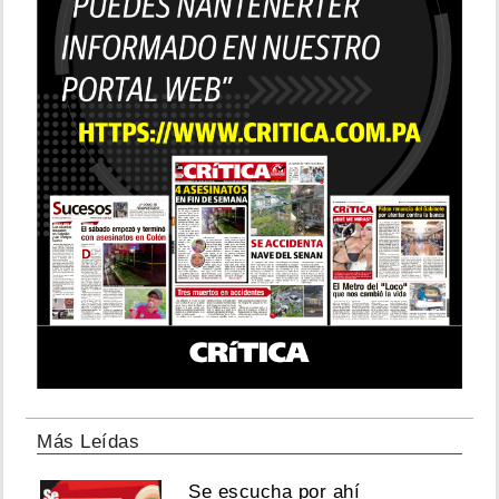
Más Leídas
Se escucha por ahí