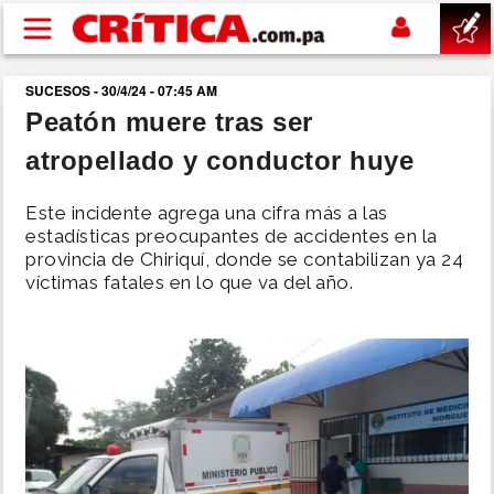
Pasar al contenido principal
SUCESOS - 30/4/24 - 07:45 AM
buscar
Peatón muere tras ser
atropellado y conductor huye
SUCESOS
Este incidente agrega una cifra más a las
NACIONAL
estadísticas preocupantes de accidentes en la
provincia de Chiriquí, donde se contabilizan ya 24
víctimas fatales en lo que va del año.
POLÍTICA
SHOW
DEPORTES
MUNDO