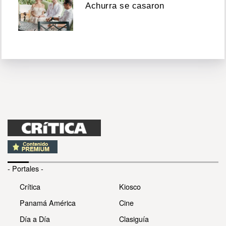
Achurra se casaron
- Portales -
Crítica
Kiosco
Panamá América
Cine
Día a Día
Clasiguía