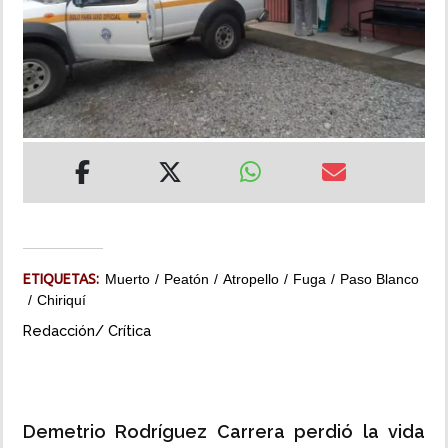
INSÓLITAS
MULTIMEDIA
IMPRESO
ETIQUETAS:
Muerto
Peatón
Atropello
Fuga
Paso Blanco
Chiriquí
Redacción/ Crítica
Demetrio Rodríguez Carrera perdió la vida