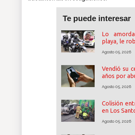
Te puede interesar
Lo amordaz
playa, le ro
Agosto 05, 2026
Vendió su c
años por abu
Agosto 05, 2026
Colisión en
en Los Santo
Agosto 05, 2026