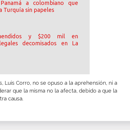
 Panamá a colombiano que
a Turquía sin papeles
hendidos y $200 mil en
 ilegales decomisados en La
, Luis Corro, no se opuso a la aprehensión, ni a
derar que la misma no la afecta, debido a que la
ra causa.