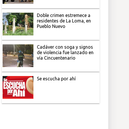
Doble crimen estremece a
residentes de La Loma, en
Pueblo Nuevo
Cadáver con soga y signos
de violencia fue lanzado en
vía Cincuentenario
Se escucha por ahí