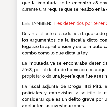
que la imputada se le encontró 28 env
durante una
requisa que se realizó en la
LEE TAMBIÉN:
Tres detenidos por tener 
Durante el acto de audiencia
la jueza de
los argumentos de la fiscalía dicto co
legalizó la aprehensión y se le imputó 
combo como lo que dicta la ley.
La
imputada ya se encontraba detenida
2018
, por el delit
o de homicidio en perju
propietario de u
na joyería que fue asesi
La
fiscal adjunta de Droga, Itzi Pittí,
em
policiales y entrevistas
, y solicitó la 
considerar que es un delito grave por
adelanten las investigaciones.