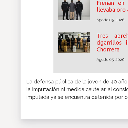
Frenan en
llevaba oro 
Agosto 05, 2026
Tres apre
cigarrillos
Chorrera
Agosto 05, 2026
La defensa pública de la joven de 40 años
la imputación ni medida cautelar, al consi
imputada ya se encuentra detenida por ot