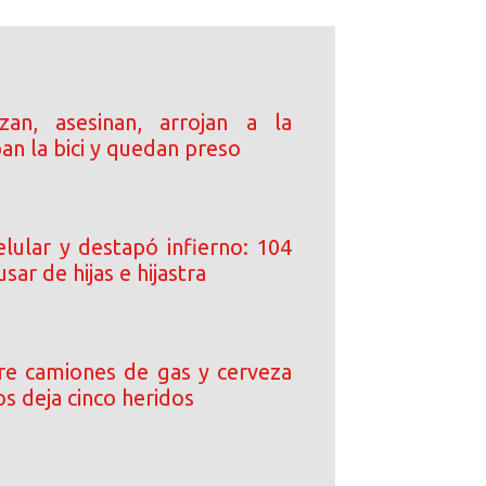
an, asesinan, arrojan a la
ban la bici y quedan preso
elular y destapó infierno: 104
sar de hijas e hijastra
tre camiones de gas y cerveza
s deja cinco heridos