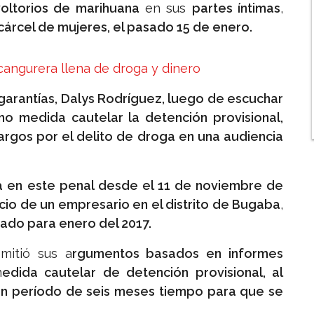
oltorios de marihuana
en sus
partes íntimas
,
 cárcel de mujeres, el pasado 15 de enero.
cangurera llena de droga y dinero
 garantías, Dalys Rodríguez, luego de escuchar
mo medida cautelar la detención provisional,
cargos por el delito de droga en una audiencia
 en este penal desde el 11 de noviembre de
icio de un empresario en el distrito de Bugaba
,
nado para enero del 2017.
itió sus a
rgumentos basados en informes
m
edida cautelar de detención provisional, al
 un período de seis meses tiempo para que se