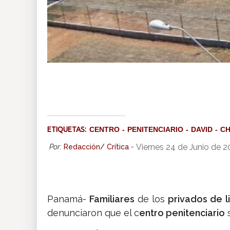
ETIQUETAS:
CENTRO
PENITENCIARIO
DAVID
CH
Viernes 24 de Junio de 
Por:
Redacción/ Crítica
-
Panamá-
Familiares
de los
privados de l
denunciaron que el c
entro penitenciario