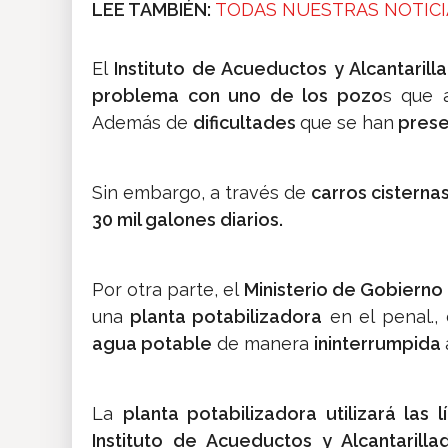
LEE TAMBIÉN:
TODAS NUESTRAS NOTICI
El
Instituto de Acueductos y Alcantarill
problema con uno de los pozo
s que 
Además de
dificultades
que se han
pres
Sin embargo, a través de
carros cisterna
30 mil galones diarios.
Por otra parte, el
Ministerio de Gobierno
una
planta potabilizadora
en el penal., 
agua potable
de manera
ininterrumpida
La
planta potabilizadora utilizará la
Instituto de Acueductos y Alcantarilla