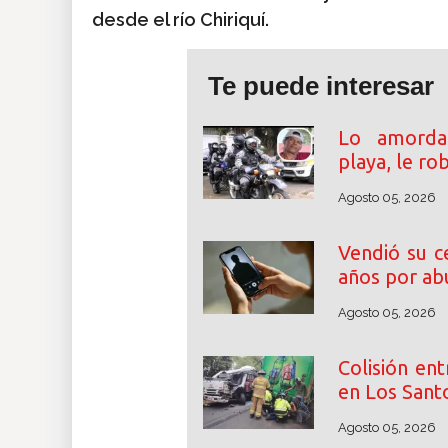
desde el río Chiriquí.
Te puede interesar
Lo amordaz
playa, le ro
Agosto 05, 2026
Vendió su c
años por abu
Agosto 05, 2026
Colisión en
en Los Santo
Agosto 05, 2026