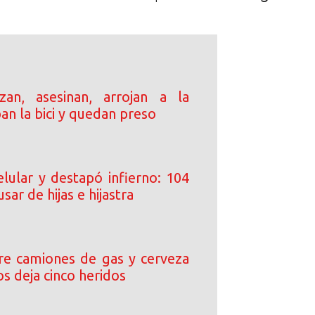
an, asesinan, arrojan a la
ban la bici y quedan preso
elular y destapó infierno: 104
sar de hijas e hijastra
tre camiones de gas y cerveza
s deja cinco heridos