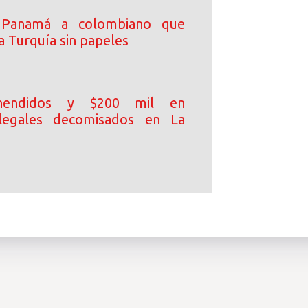
 Panamá a colombiano que
a Turquía sin papeles
hendidos y $200 mil en
 ilegales decomisados en La