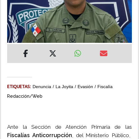
INSÓLITAS
MULTIMEDIA
IMPRESO
ETIQUETAS:
Denuncia
La Joyita
Evasión
Fiscalía
Redacción/Web
Ante la Sección de Atención Primaria de las
Fiscalías Anticorrupción
, del Ministerio Público,