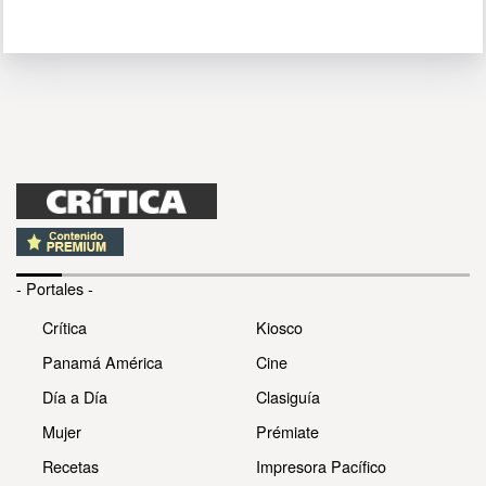
- Portales -
Crítica
Kiosco
Panamá América
Cine
Día a Día
Clasiguía
Mujer
Prémiate
Recetas
Impresora Pacífico