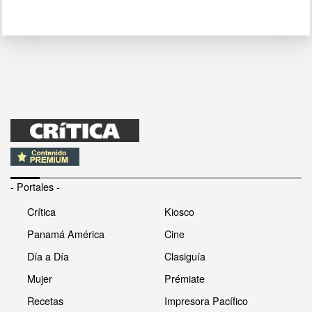
- Portales -
Crítica
Kiosco
Panamá América
Cine
Día a Día
Clasiguía
Mujer
Prémiate
Recetas
Impresora Pacífico