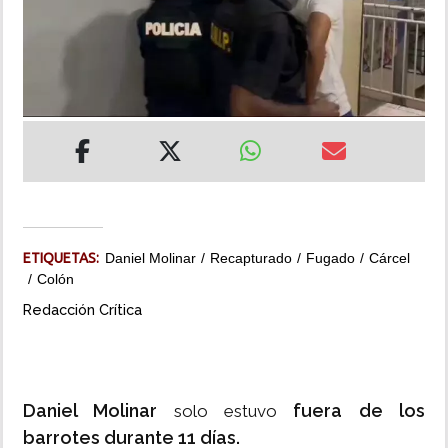
INSÓLITAS
MULTIMEDIA
IMPRESO
ETIQUETAS:
Daniel Molinar
Recapturado
Fugado
Cárcel
Colón
Redacción Crítica
Daniel Molinar
fuera de los
solo estuvo
barrotes durante 11 días.