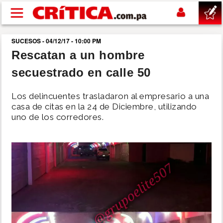
Pasar al contenido principal
SUCESOS - 04/12/17 - 10:00 PM
buscar
Rescatan a un hombre
secuestrado en calle 50
SUCESOS
Los delincuentes trasladaron al empresario a una
NACIONAL
casa de citas en la 24 de Diciembre, utilizando
uno de los corredores.
POLÍTICA
SHOW
DEPORTES
MUNDO