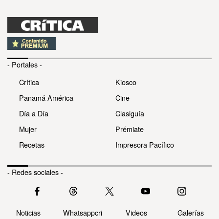
- Portales -
Crítica
Kiosco
Panamá América
Cine
Día a Día
Clasiguía
Mujer
Prémiate
Recetas
Impresora Pacífico
- Redes sociales -
Noticias
Whatsappcri
Videos
Galerías