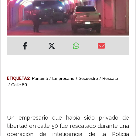
INSÓLITAS
MULTIMEDIA
IMPRESO
ETIQUETAS:
Panamá
Empresario
Secuestro
Rescate
Calle 50
Un empresario que había sido privado de
libertad en calle 50 fue rescatado durante una
operación de inteligencia de la Policía