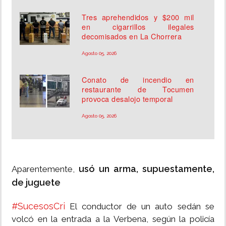
Tres aprehendidos y $200 mil
en cigarrillos ilegales
decomisados en La Chorrera
Agosto 05, 2026
Conato de incendio en
restaurante de Tocumen
provoca desalojo temporal
Agosto 05, 2026
usó un arma, supuestamente,
Aparentemente,
de juguete
#SucesosCri
El conductor de un auto sedán se
volcó en la entrada a la Verbena, según la policía