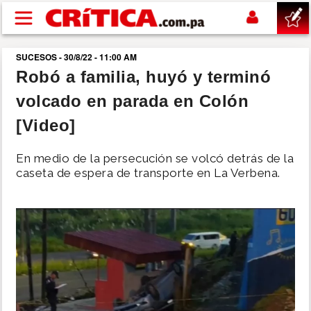
Pasar al contenido principal
SUCESOS - 30/8/22 - 11:00 AM
buscar
Robó a familia, huyó y terminó
volcado en parada en Colón
SUCESOS
[Video]
NACIONAL
En medio de la persecución se volcó detrás de la
caseta de espera de transporte en La Verbena.
POLÍTICA
SHOW
DEPORTES
MUNDO