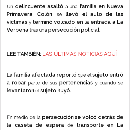
delincuente asaltó
familia en Nueva
Un
a una
Primavera
Colón
llevó el auto de las
,
, se
víctimas
terminó volcado en la entrada a La
y
Verbena
persecución policial.
tras una
LEE TAMBIÉN:
LAS ÚLTIMAS NOTICIAS AQUÍ
familia afectada reportó
sujeto entró
La
que el
a robar
pertenencias
parte de sus
y cuando se
levantaron
sujeto huyó.
el
persecución se volcó detrás de
En medio de la
la caseta de espera
transporte en La
de