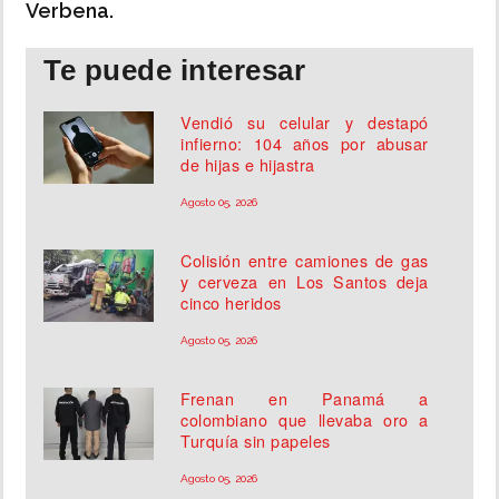
Verbena.
Te puede interesar
Vendió su celular y destapó
infierno: 104 años por abusar
de hijas e hijastra
Agosto 05, 2026
Colisión entre camiones de gas
y cerveza en Los Santos deja
cinco heridos
Agosto 05, 2026
Frenan en Panamá a
colombiano que llevaba oro a
Turquía sin papeles
Agosto 05, 2026