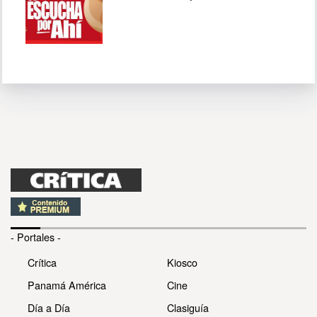
- Portales -
Crítica
Kiosco
Panamá América
Cine
Día a Día
Clasiguía