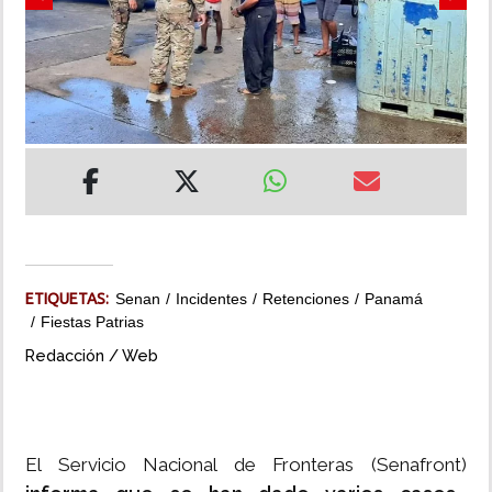
Previous
Next
INSÓLITAS
MULTIMEDIA
IMPRESO
ETIQUETAS:
Senan
Incidentes
Retenciones
Panamá
Fiestas Patrias
Redacción / Web
El Servicio Nacional de Fronteras (Senafront)