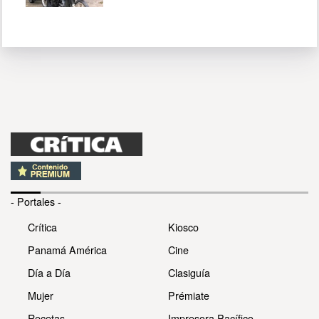
- Portales -
Crítica
Kiosco
Panamá América
Cine
Día a Día
Clasiguía
Mujer
Prémiate
Recetas
Impresora Pacífico