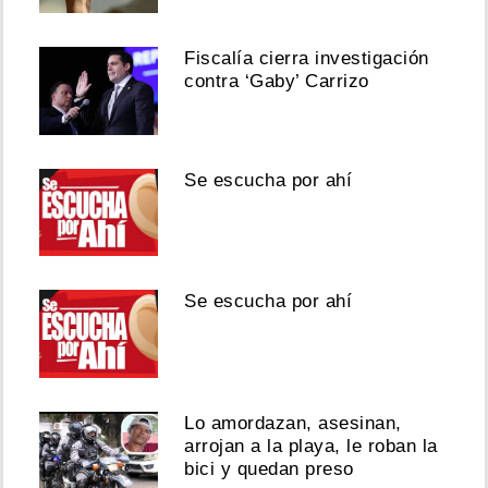
Fiscalía cierra investigación
contra ‘Gaby’ Carrizo
Se escucha por ahí
Se escucha por ahí
Lo amordazan, asesinan,
arrojan a la playa, le roban la
bici y quedan preso