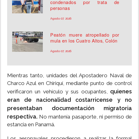
condenados por trata de
personas
Agosto 07, 2026
Peatón muere atropellado por
mula en los Cuatro Altos, Colón
Agosto 07, 2026
Mientras tanto, unidades del Apostadero Naval de
Charco Azul en Chiriquí, mediante punto de control
quienes
verificaron un vehículo y sus ocupantes,
eran de nacionalidad costarricense y no
presentaban documentación migratoria
respectiva.
No mantenía pasaporte, ni permiso de
estancia en Panamá.
Los aeronavales procedieron a realizar la formal