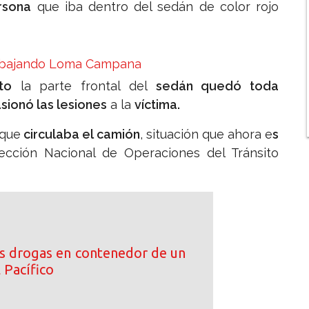
rsona
que iba dentro del sedán de color rojo
a bajando Loma Campana
to
la parte frontal del
sedán quedó toda
sionó las lesiones
a la
víctima.
 que
circulaba el camión
, situación que ahora e
s
ección Nacional de Operaciones del Tránsito
s drogas en contenedor de un
 Pacífico