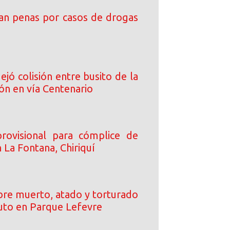
an penas por casos de drogas
ejó colisión entre busito de la
ón en vía Centenario
rovisional para cómplice de
 La Fontana, Chiriquí
re muerto, atado y torturado
uto en Parque Lefevre