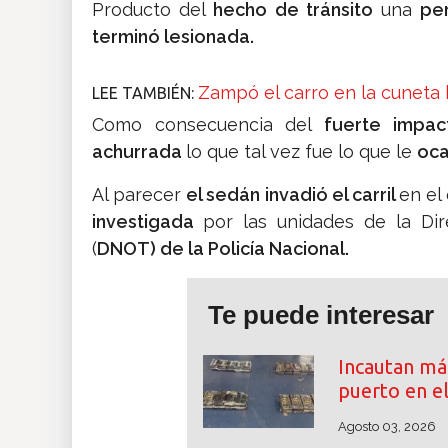
Producto del
hecho de tránsito
una
pe
terminó lesionada.
Zampó el carro en la cunet
LEE TAMBIÉN:
Como consecuencia del
fuerte impac
achurrada
lo que tal vez fue lo que le
oca
Al parecer
el sedán invadió el carril
en el
investigada
por las unidades de la Dir
(
DNOT) de la Policía Nacional.
Te puede interesar
Incautan má
puerto en el
Agosto 03, 2026