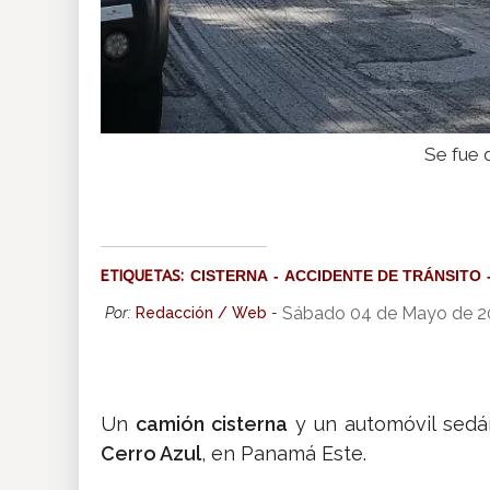
Se fue d
ETIQUETAS:
CISTERNA
ACCIDENTE DE TRÁNSITO
Sábado 04 de Mayo de 2
Por:
Redacción / Web
-
Un
camión cisterna
y un automóvil sed
Cerro Azul
, en Panamá Este.