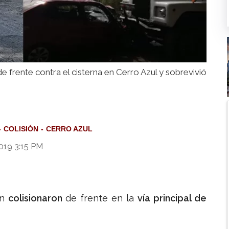
e frente contra el cisterna en Cerro Azul y sobrevivió
COLISIÓN
CERRO AZUL
019 3:15 PM
án
colisionaron
de frente en la
vía principal de