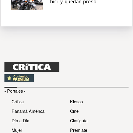
bici y quedan preso
- Portales -
Crítica
Kiosco
Panamá América
Cine
Día a Día
Clasiguía
Mujer
Prémiate