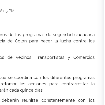
 8:05 PM
ros de los programas de seguridad ciudadana
incia de Colón para hacer la lucha contra los
os de Vecinos, Transportistas y Comercios
que se coordina con los diferentes programas
etomar las acciones para contrarrestar la
arán cada quince días.
 deberán reunirse constantemente con los