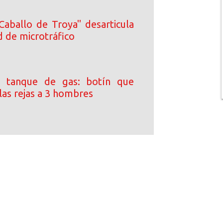
Caballo de Troya" desarticula
d de microtráfico
 tanque de gas: botín que
las rejas a 3 hombres