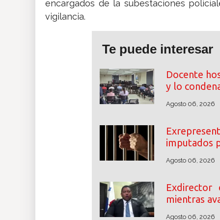
encargados de la subestaciones policia
vigilancia.
Te puede interesar
Docente hos
y lo conden
Agosto 06, 2026
Exrepresent
imputados p
Agosto 06, 2026
Exdirector
mientras ava
Agosto 06, 2026