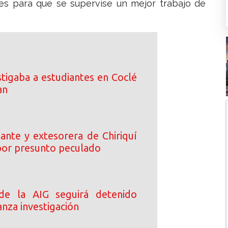
les para que se supervise un mejor trabajo de
tigaba a estudiantes en Coclé
an
ante y extesorera de Chiriquí
or presunto peculado
 de la AIG seguirá detenido
nza investigación