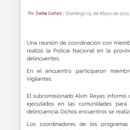
Insólitas
Domingo 15 de Mayo de 2011
Por:
Delfia Cortez
-
Multimedia
Una reunión de coordinación con miemb
Impreso
realizó la Policía Nacional en la prov
delincuentes.
En el encuentro participaron miembr
Vigilantes.
El subcomisionado Alvin Reyes informó 
ejecutados en las comunidades para r
delincuencia. Dichos encuentros se realiz
Los coordinadores de los programas