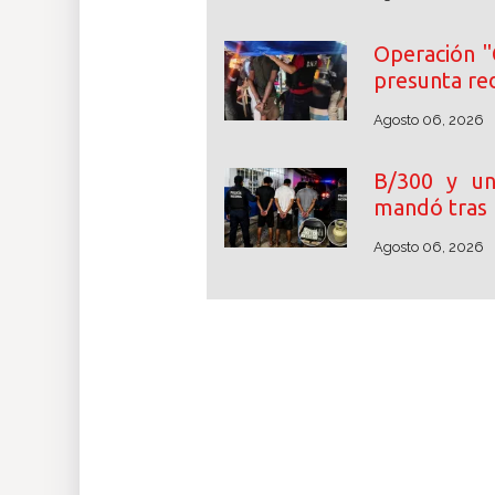
Operación "
presunta re
Agosto 06, 2026
B/300 y un
mandó tras 
Agosto 06, 2026