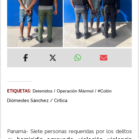
INSÓLITAS
MULTIMEDIA
IMPRESO
ETIQUETAS:
Detenidos
Operación Mármol
#Colón
Diómedes Sánchez / Crítica
Panamá- Siete personas requeridas por los delitos