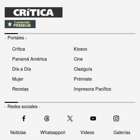
- Portales -
Crítica
Kiosco
Panamá América
Cine
Día a Día
Clasiguía
Mujer
Prémiate
Recetas
Impresora Pacífico
- Redes sociales -
Noticias
Whatsappcri
Videos
Galerías