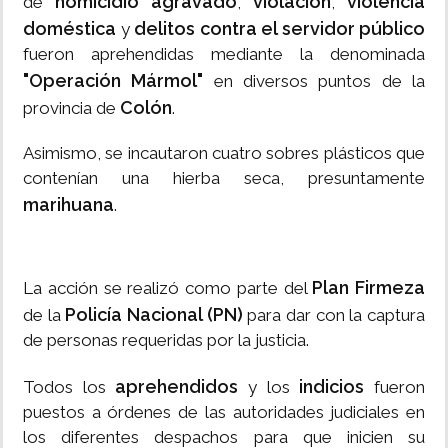
homicidio agravado
violación
violencia
de
,
,
doméstica
delitos contra el servidor público
y
fueron aprehendidas mediante la denominada
"Operación Mármol"
en diversos puntos de la
Colón
provincia de
.
Asimismo, se incautaron cuatro sobres plásticos que
contenían una hierba seca, presuntamente
marihuana
.
Plan Firmeza
La acción se realizó como parte del
Policía Nacional (PN)
de la
para dar con la captura
de personas requeridas por la justicia.
aprehendidos
indicios
Todos los
y los
fueron
puestos a órdenes de las autoridades judiciales en
los diferentes despachos para que inicien su