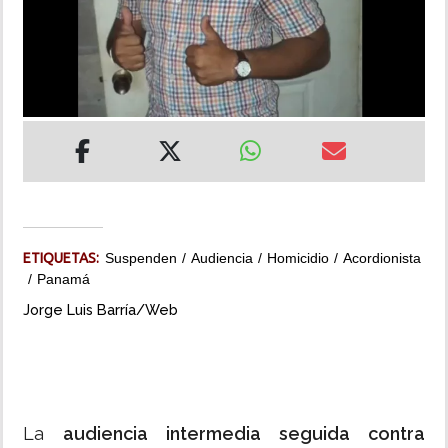
INSÓLITAS
MULTIMEDIA
IMPRESO
ETIQUETAS:
Suspenden
Audiencia
Homicidio
Acordionista
Panamá
Jorge Luis Barría/Web
La
audiencia intermedia seguida contra