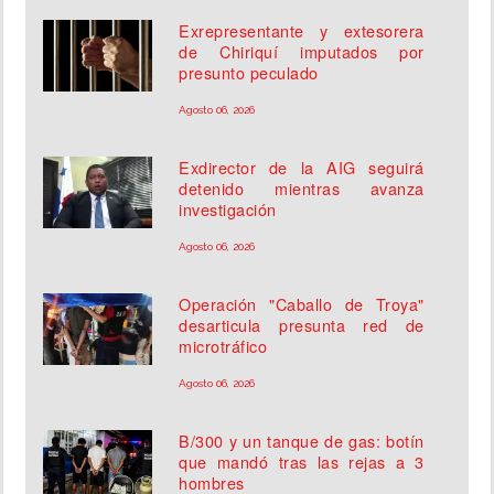
Exrepresentante y extesorera
de Chiriquí imputados por
presunto peculado
Agosto 06, 2026
Exdirector de la AIG seguirá
detenido mientras avanza
investigación
Agosto 06, 2026
Operación "Caballo de Troya"
desarticula presunta red de
microtráfico
Agosto 06, 2026
B/300 y un tanque de gas: botín
que mandó tras las rejas a 3
hombres