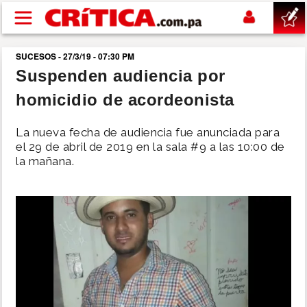
Pasar al contenido principal
SUCESOS - 27/3/19 - 07:30 PM
buscar
Suspenden audiencia por
homicidio de acordeonista
SUCESOS
La nueva fecha de audiencia fue anunciada para
NACIONAL
el 29 de abril de 2019 en la sala #9 a las 10:00 de
la mañana.
POLÍTICA
SHOW
DEPORTES
MUNDO