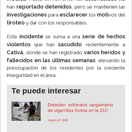
reportado detenidos
han
, pero se mantienen las
investigaciones
esclarecer
moti
para
los
vos del
tiroteo
y dar con los responsables.
incidente
serie de hechos
Este
se suma a una
violentos
sacudido
que han
recientemente a
Cativá,
varios heridos y
donde se han registrado
fallecidos en las últimas semanas
, elevando la
preocupación de los residentes por la creciente
inseguridad en el área.
Te puede interesar
Detectan millonario cargamento
de cigarrillos ilícitos en la ZLC
Agosto 07, 2026