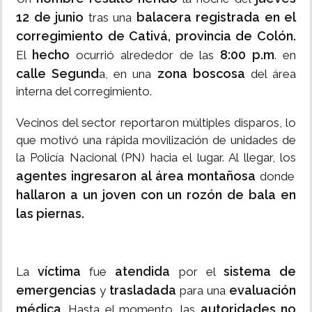
12 de junio
balacera registrada en el
tras una
corregimiento de Cativá, provincia de Colón.
hecho
8:00 p.m
El
ocurrió alrededor de las
. en
calle Segund
zona boscosa
a, en una
del área
interna del corregimiento.
Vecinos del sector reportaron múltiples disparos, lo
que motivó una rápida movilización de unidades de
la Policía Nacional (PN) hacia el lugar. Al llegar, los
agentes ingresaron al área montañosa
donde
hallaron a un joven con un rozón de bala en
las piernas.
víctima
atendida
sistema de
La
fue
por el
emergencias
trasladada
evaluación
y
para una
médica
autoridades no
. Hasta el momento, las