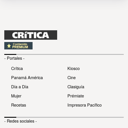
- Portales -
Crítica
Kiosco
Panamá América
Cine
Día a Día
Clasiguía
Mujer
Prémiate
Recetas
Impresora Pacífico
- Redes sociales -