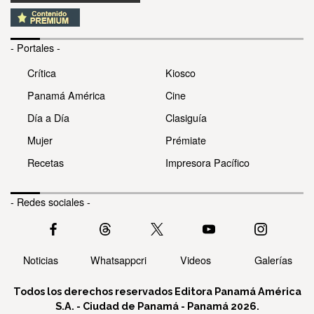
- Portales -
Crítica
Kiosco
Panamá América
Cine
Día a Día
Clasiguía
Mujer
Prémiate
Recetas
Impresora Pacífico
- Redes sociales -
Noticias
Whatsappcri
Videos
Galerías
Todos los derechos reservados Editora Panamá América
S.A. - Ciudad de Panamá - Panamá 2026.