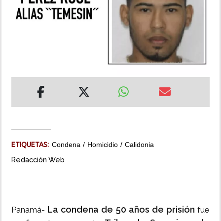
INSÓLITAS
MULTIMEDIA
IMPRESO
ETIQUETAS:
Condena
Homicidio
Calidonia
Redacción Web
La condena de 50 años de prisión
Panamá-
fue