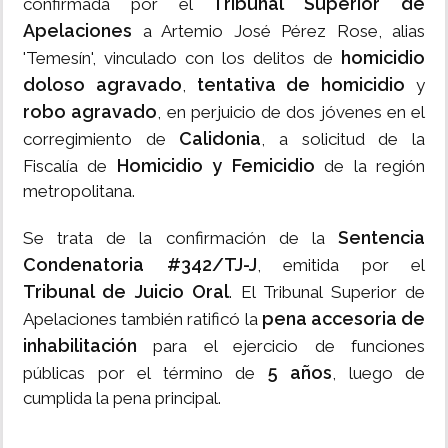
Tribunal Superior de
confirmada por el
Apelaciones
a Artemio José Pérez Rose, alias
homicidio
'Temesín', vinculado con los delitos de
doloso agravado
tentativa de homicidio
,
y
robo agravado
, en perjuicio de dos jóvenes en el
Calidonia
corregimiento de
, a solicitud de la
Homicidio y Femicidio
Fiscalía de
de la región
metropolitana.
Sentencia
Se trata de la confirmación de la
Condenatoria #342/TJ-J
, emitida por el
Tribunal de Juicio Oral
. El Tribunal Superior de
pena accesoria de
Apelaciones también ratificó la
inhabilitación
para el ejercicio de funciones
5 años
públicas por el término de
, luego de
cumplida la pena principal.