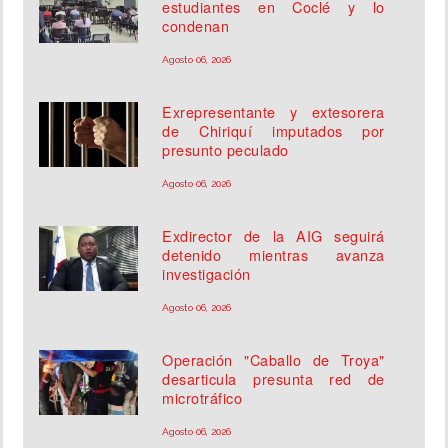
estudiantes en Coclé y lo
condenan
Agosto 06, 2026
Exrepresentante y extesorera
de Chiriquí imputados por
presunto peculado
Agosto 06, 2026
Exdirector de la AIG seguirá
detenido mientras avanza
investigación
Agosto 06, 2026
Operación "Caballo de Troya"
desarticula presunta red de
microtráfico
Agosto 06, 2026