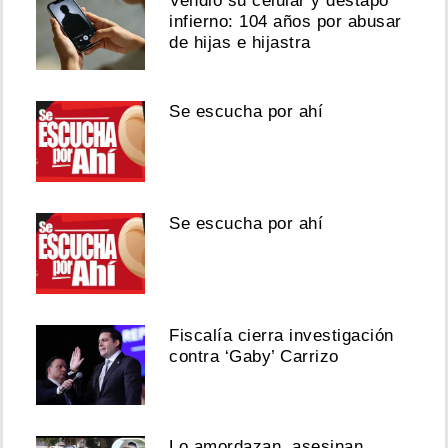
Vendió su celular y destapó
infierno: 104 años por abusar
de hijas e hijastra
Se escucha por ahí
Se escucha por ahí
Fiscalía cierra investigación
contra ‘Gaby’ Carrizo
Lo amordazan, asesinan,