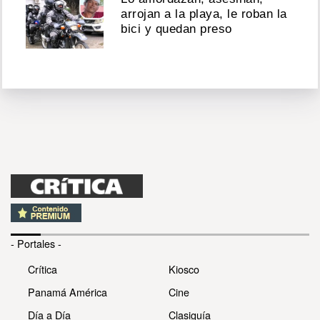
arrojan a la playa, le roban la
bici y quedan preso
- Portales -
Crítica
Kiosco
Panamá América
Cine
Día a Día
Clasiguía