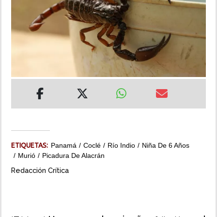
INSÓLITAS
MULTIMEDIA
IMPRESO
ETIQUETAS:
Panamá
Coclé
Río Indio
Niña De 6 Años
Murió
Picadura De Alacrán
Redacción Crítica