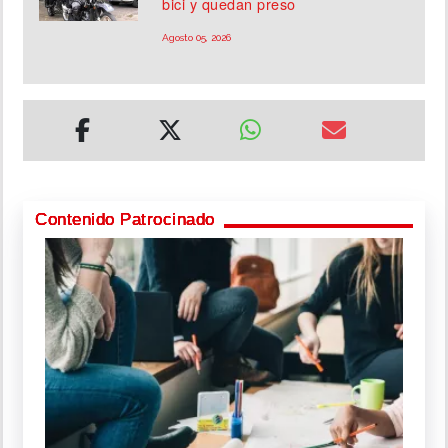
bici y quedan preso
Agosto 05, 2026
Contenido Patrocinado