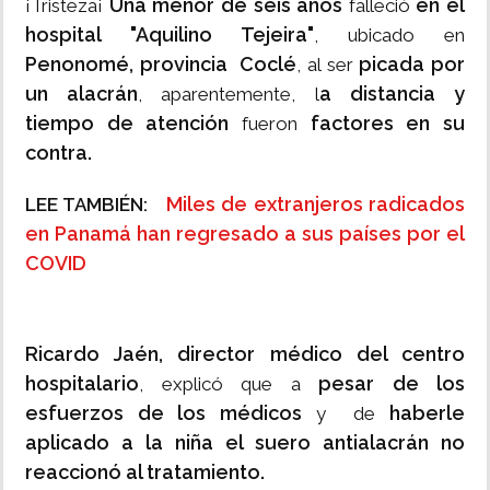
Una menor de seis años
en el
¡Tristeza¡
falleció
hospital "Aquilino Tejeira"
, ubicado en
Penonomé, provincia Coclé
picada por
, al ser
un alacrán
a distancia y
, aparentemente, l
tiempo de atención
factores en su
fueron
contra.
Miles de extranjeros radicados
LEE TAMBIÉN:
en Panamá han regresado a sus países por el
COVID
Ricardo Jaén, director médico del centro
hospitalario
pesar de los
, explicó que a
esfuerzos de los médicos
haberle
y de
aplicado a la niña el suero antialacrán no
reaccionó al tratamiento.