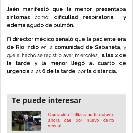
Jaén manifestó que la menor presentaba
síntomas
dificultad respiratoria y
como:
edema agudo de pulmón
.
director médico señaló que la paciente era
El
de Río Indio
comunidad de Sabaneta,
en la
y
a las 2 de
que el hecho se registro ayer, miércoles,
la tarde y la menor llegó al cuarto de
urgencia
6 de la tarde
la distancia.
a las
, por
Te puede interesar
Operación Trillizas no lo detuvo:
ahora cae por nuevo delito
sexual