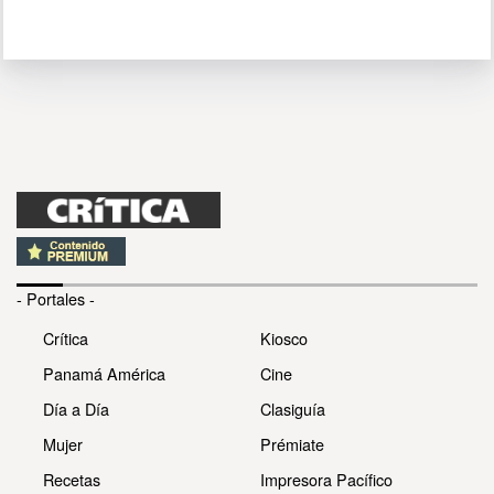
- Portales -
Crítica
Kiosco
Panamá América
Cine
Día a Día
Clasiguía
Mujer
Prémiate
Recetas
Impresora Pacífico