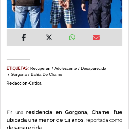
INSÓLITAS
MULTIMEDIA
IMPRESO
ETIQUETAS:
Recuperan
Adolescente
Desaparecida
Gorgona
Bahía De Chame
Redacción-Crítica
residencia en Gorgona, Chame, fue
En una
ubicada una menor de 14 años,
reportada como
desaparecida.