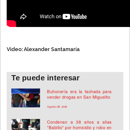
Video: Alexander Santamaría
Te puede interesar
Buhonería era la fachada para
vender drogas en San Miguelito
Agosto 08, 2026
Condenan a 38 años a alias
"Babillo" por homicidio y robo en