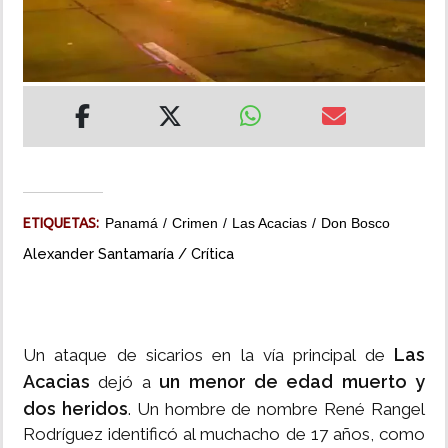
INSÓLITAS
MULTIMEDIA
IMPRESO
ETIQUETAS:
Panamá
Crimen
Las Acacias
Don Bosco
Alexander Santamaría / Crítica
Las
Un ataque de sicarios en la vía principal de
Acacias
un menor de edad muerto y
dejó a
dos heridos
. Un hombre de nombre René Rangel
Rodríguez identificó al muchacho de 17 años, como