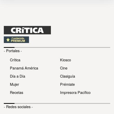
- Portales -
Crítica
Kiosco
Panamá América
Cine
Día a Día
Clasiguía
Mujer
Prémiate
Recetas
Impresora Pacífico
- Redes sociales -