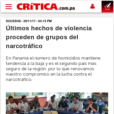
Pasar al contenido principal
SUCESOS - 29/11/17 - 04:15 PM
buscar
Últimos hechos de violencia
proceden de grupos del
SUCESOS
narcotráfico
NACIONAL
En Panamá el número de homicidios mantiene
tendencia a la baja y es el segundo país más
POLÍTICA
seguro de la región, por lo que renovamos
nuestro compromiso en la lucha contra el
narcotráfico.
SHOW
DEPORTES
MUNDO