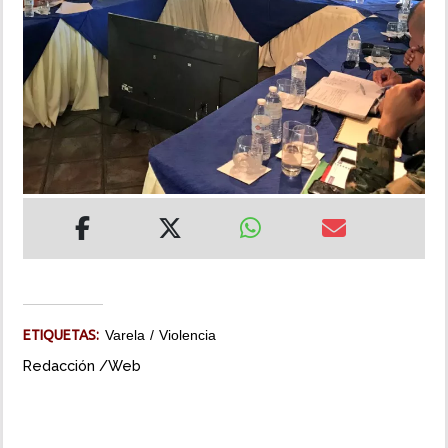
INSÓLITAS
MULTIMEDIA
IMPRESO
ETIQUETAS:
Varela
Violencia
Redacción /Web