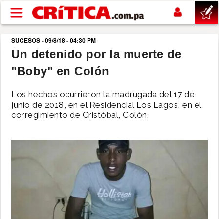
Pasar al contenido principal
SUCESOS - 09/8/18 - 04:30 PM
buscar
Un detenido por la muerte de
"Boby" en Colón
SUCESOS
Los hechos ocurrieron la madrugada del 17 de
NACIONAL
junio de 2018, en el Residencial Los Lagos, en el
corregimiento de Cristóbal, Colón.
POLÍTICA
SHOW
DEPORTES
MUNDO