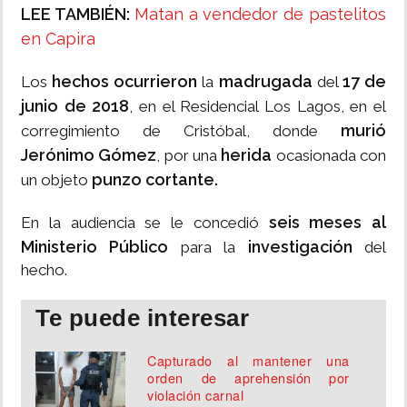
LEE TAMBIÉN:
Matan a vendedor de pastelitos
en Capira
hechos ocurrieron
madrugada
17 de
Los
la
del
junio de 2018
, en el Residencial Los Lagos, en el
murió
corregimiento de Cristóbal, donde
Jerónimo Gómez
herida
, por una
ocasionada con
punzo cortante.
un objeto
seis meses al
En la audiencia se le concedió
Ministerio Público
investigación
para la
del
hecho.
Te puede interesar
Capturado al mantener una
orden de aprehensión por
violación carnal