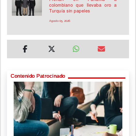
colombiano que llevaba oro a
Turquía sin papeles
Agosto 05, 2026
Contenido Patrocinado