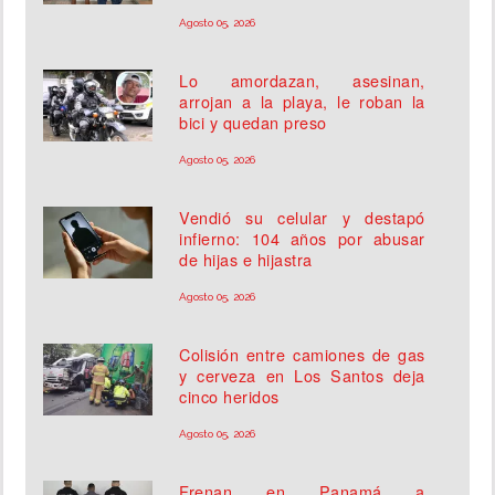
Agosto 05, 2026
Lo amordazan, asesinan,
arrojan a la playa, le roban la
bici y quedan preso
Agosto 05, 2026
Vendió su celular y destapó
infierno: 104 años por abusar
de hijas e hijastra
Agosto 05, 2026
Colisión entre camiones de gas
y cerveza en Los Santos deja
cinco heridos
Agosto 05, 2026
Frenan en Panamá a