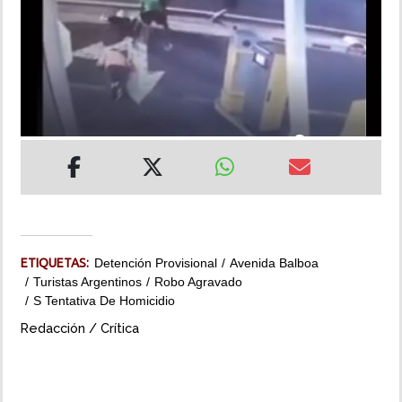
INSÓLITAS
MULTIMEDIA
IMPRESO
ETIQUETAS:
Detención Provisional
Avenida Balboa
Turistas Argentinos
Robo Agravado
S Tentativa De Homicidio
Redacción / Crítica