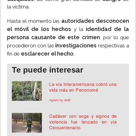
la víctima.
autoridades desconocen
Hasta el momento las
el móvil de los hechos
identidad de la
y la
persona causante de este crimen
, por lo que
investigaciones
procedieron con las
respectivas a
esclarecer el hecho
fin de
.
Te puede interesar
La vía Interamericana cobró una
vida más en Penonomé
Agosto 03, 2026
Cadáver con soga y signos de
violencia fue lanzado en vía
Cincuentenario