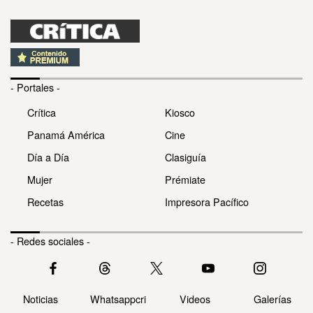
- Portales -
Crítica
Kiosco
Panamá América
Cine
Día a Día
Clasiguía
Mujer
Prémiate
Recetas
Impresora Pacífico
- Redes sociales -
Noticias
Whatsappcri
Videos
Galerías