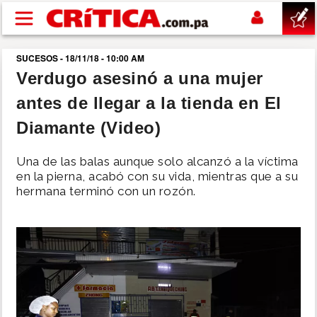
Pasar al contenido principal
SUCESOS - 18/11/18 - 10:00 AM
buscar
Verdugo asesinó a una mujer
antes de llegar a la tienda en El
SUCESOS
Diamante (Video)
NACIONAL
Una de las balas aunque solo alcanzó a la víctima
en la pierna, acabó con su vida, mientras que a su
POLÍTICA
hermana terminó con un rozón.
SHOW
DEPORTES
MUNDO