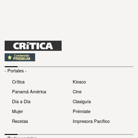
- Portales -
Crítica
Kiosco
Panamá América
Cine
Día a Día
Clasiguía
Mujer
Prémiate
Recetas
Impresora Pacífico