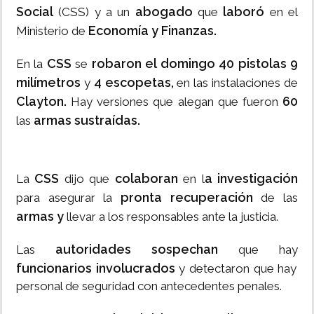
Social
abogado
laboró
(CSS) y a un
que
en el
Economía y Finanzas.
Ministerio de
CSS
robaron el domingo 40 pistolas 9
En la
se
milímetros
4 escopetas,
y
en las instalaciones de
Clayton.
60
Hay versiones que alegan que fueron
armas sustraídas.
las
CSS
colaboran
a investigación
La
dijo que
en l
pronta recuperación
para asegurar la
de las
armas y
llevar a los responsables ante la justicia.
autoridades sospechan
Las
que hay
funcionarios involucrados
y detectaron que hay
personal de seguridad con antecedentes penales.