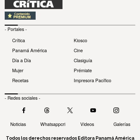
- Portales -
Crítica
Kiosco
Panamá América
Cine
Día a Día
Clasiguía
Mujer
Prémiate
Recetas
Impresora Pacífico
- Redes sociales -
Noticias
Whatsappcri
Videos
Galerías
Todos los derechos reservados Editora Panamá América