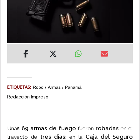
INSÓLITAS
MULTIMEDIA
IMPRESO
ETIQUETAS:
Robo
Armas
Panamá
Redacción Impreso
s 69 armas de fuego
robadas
Una
fueron
en el
tres días
Caja del Seguro
trayecto de
: en la