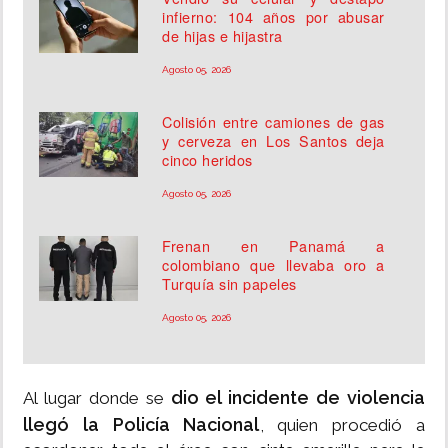
infierno: 104 años por abusar
de hijas e hijastra
Agosto 05, 2026
Colisión entre camiones de gas
y cerveza en Los Santos deja
cinco heridos
Agosto 05, 2026
Frenan en Panamá a
colombiano que llevaba oro a
Turquía sin papeles
Agosto 05, 2026
dio el incidente de violencia
Al lugar donde se
llegó la Policía Nacional
, quien procedió a