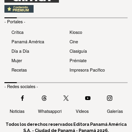
- Portales -
Crítica
Kiosco
Panamá América
Cine
Día a Día
Clasiguía
Mujer
Prémiate
Recetas
Impresora Pacífico
- Redes sociales -
Noticias
Whatsappcri
Videos
Galerías
Todos los derechos reservados Editora Panamá América
S.A. - Ciudad de Panamá - Panamá 2026.