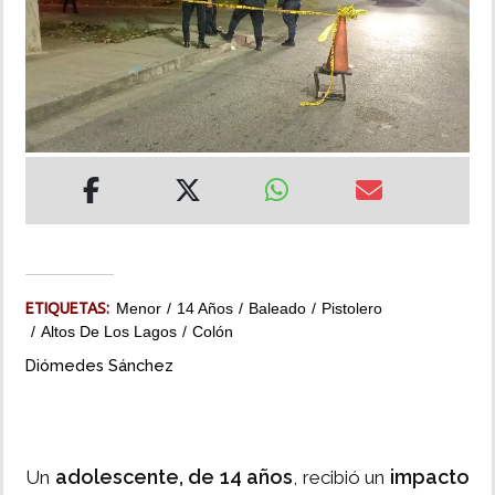
INSÓLITAS
MULTIMEDIA
IMPRESO
ETIQUETAS:
Menor
14 Años
Baleado
Pistolero
Altos De Los Lagos
Colón
Diómedes Sánchez
adolescente, de 14 años
impacto
Un
, recibió un