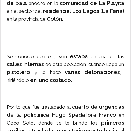
de bala
comunidad de La Playita
anoche en la
residencial Los Lagos (La Feria)
en el sector del
Colón.
en la provincia de
estaba
Se conoció que el joven
en una de las
calles internas
de esta población, cuando llega un
pistolero
varias detonaciones
y le hace
,
en uno costado.
hiriéndolo
cuarto de urgencias
Por lo que fue trasladado al
de la policlínica Hugo Spadafora Franco
en
primeros
Coco Solo, donde se le brindó los
auxilios
trasladado posteriormente hacia el
y