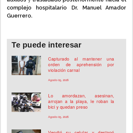
complejo hospitalario Dr. Manuel Amador
Guerrero.
Te puede interesar
Capturado al mantener una
orden de aprehensión por
violación carnal
Agosto 05, 2026
Lo amordazan, asesinan,
arrojan a la playa, le roban la
bici y quedan preso
Agosto 05, 2026
Vendió su celular y destapó