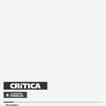
- Portales -