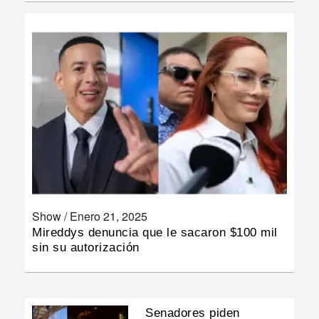
INSÓLITAS
MULTIMEDIA
IMPRESO
Show /
Enero 21, 2025
Mireddys denuncia que le sacaron $100 mil
sin su autorización
Senadores piden