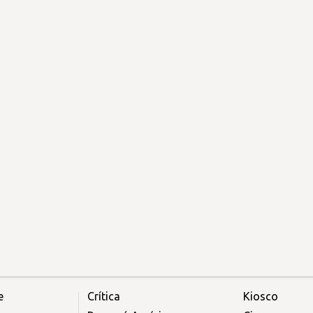
e
Crítica
Kiosco