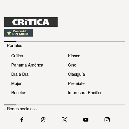
- Portales -
Crítica
Kiosco
Panamá América
Cine
Día a Día
Clasiguía
Mujer
Prémiate
Recetas
Impresora Pacífico
- Redes sociales -