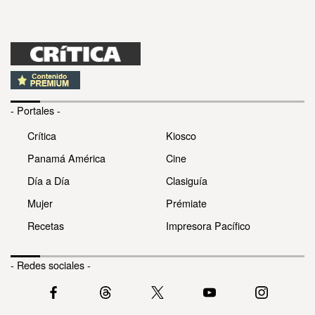
- Portales -
Crítica
Kiosco
Panamá América
Cine
Día a Día
Clasiguía
Mujer
Prémiate
Recetas
Impresora Pacífico
- Redes sociales -