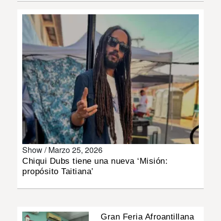
INSÓLITAS
MULTIMEDIA
IMPRESO
Show /
Marzo 25, 2026
Chiqui Dubs tiene una nueva ‘Misión:
propósito Taitiana’
Gran Feria Afroantillana