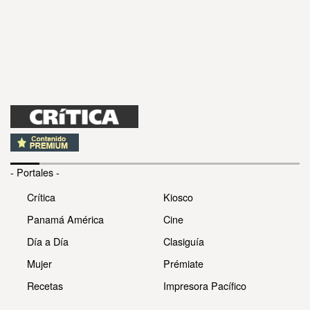
- Portales -
Crítica
Kiosco
Panamá América
Cine
Día a Día
Clasiguía
Mujer
Prémiate
Recetas
Impresora Pacífico