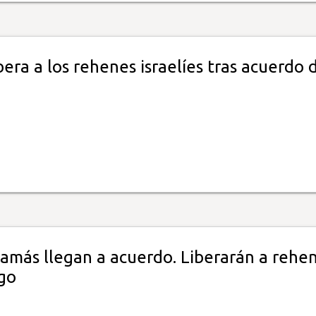
era a los rehenes israelíes tras acuerdo 
Hamás llegan a acuerdo. Liberarán a rehe
go