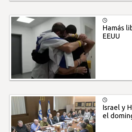
Hamás lib
EEUU
Israel y 
el domin