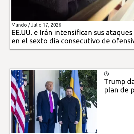
Insólitas
Mundo /
Julio 17, 2026
Multimedia
EE.UU. e Irán intensifican sus ataques
en el sexto día consecutivo de ofensi
Impreso
Trump da
plan de 