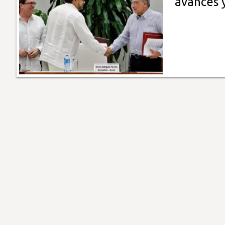
avances 