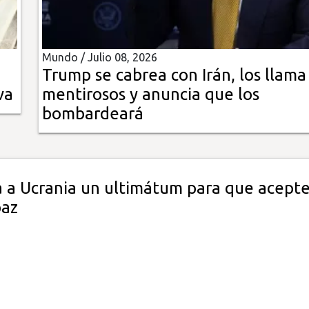
Mundo /
Julio 08, 2026
Trump se cabrea con Irán, los llama
va
mentirosos y anuncia que los
bombardeará
 a Ucrania un ultimátum para que acepte
paz