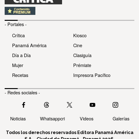
- Portales -
Crítica
Kiosco
Panamá América
Cine
Día a Día
Clasiguía
Mujer
Prémiate
Recetas
Impresora Pacífico
- Redes sociales -
Noticias
Whatsappcri
Videos
Galerías
Todos los derechos reservados Editora Panamá América
S.A. - Ciudad de Panamá - Panamá 2026.