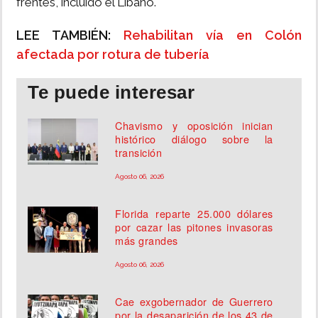
frentes, incluido el Líbano.
LEE TAMBIÉN:
Rehabilitan vía en Colón
afectada por rotura de tubería
Te puede interesar
Chavismo y oposición inician
histórico diálogo sobre la
transición
Agosto 06, 2026
Florida reparte 25.000 dólares
por cazar las pitones invasoras
más grandes
Agosto 06, 2026
Cae exgobernador de Guerrero
por la desaparición de los 43 de