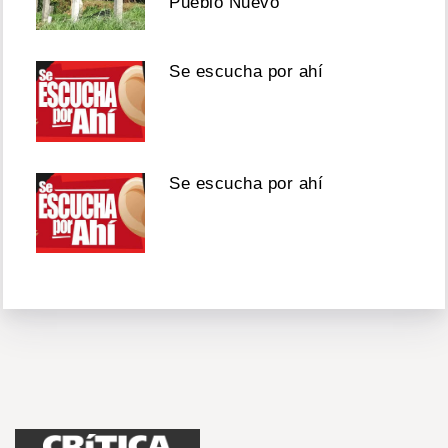
Pueblo Nuevo
Se escucha por ahí
Se escucha por ahí