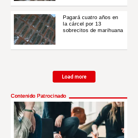
Pagará cuatro años en
la cárcel por 13
sobrecitos de marihuana
Paginación
Load more
Contenido Patrocinado