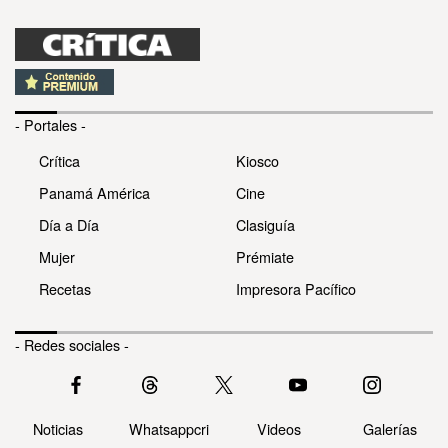
- Portales -
Crítica
Kiosco
Panamá América
Cine
Día a Día
Clasiguía
Mujer
Prémiate
Recetas
Impresora Pacífico
- Redes sociales -
Noticias
Whatsappcri
Videos
Galerías