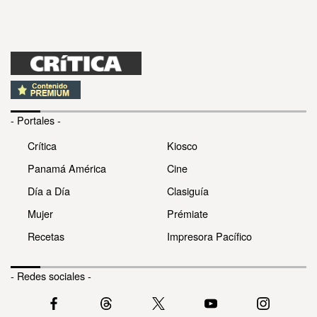
- Portales -
Crítica
Kiosco
Panamá América
Cine
Día a Día
Clasiguía
Mujer
Prémiate
Recetas
Impresora Pacífico
- Redes sociales -