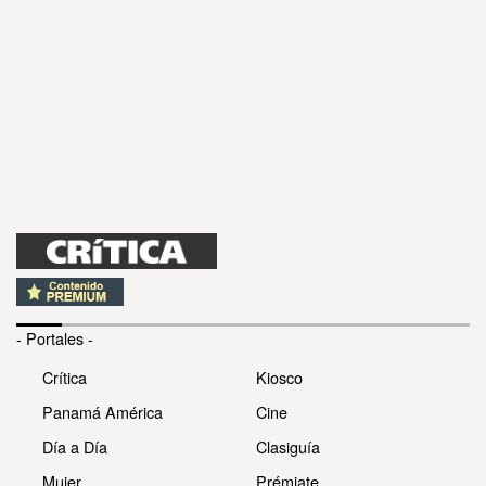
- Portales -
Crítica
Kiosco
Panamá América
Cine
Día a Día
Clasiguía
Mujer
Prémiate