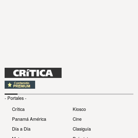
- Portales -
Crítica
Kiosco
Panamá América
Cine
Día a Día
Clasiguía