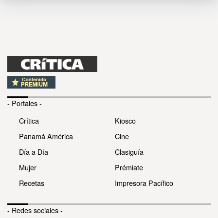
- Portales -
Crítica
Kiosco
Panamá América
Cine
Día a Día
Clasiguía
Mujer
Prémiate
Recetas
Impresora Pacífico
- Redes sociales -