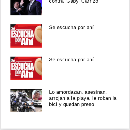
contra ‘Gaby’ Carrizo
Se escucha por ahí
Se escucha por ahí
Lo amordazan, asesinan,
arrojan a la playa, le roban la
bici y quedan preso