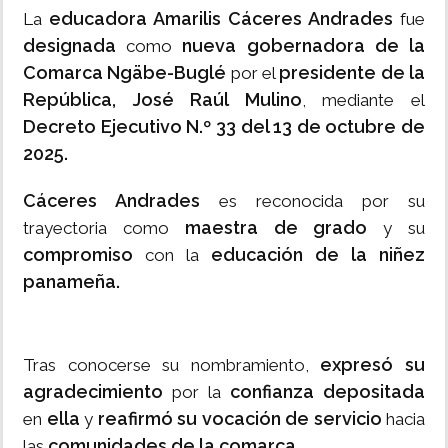
educadora Amarilis Cáceres Andrades
La
fue
designada
nueva gobernadora de la
como
Comarca Ngäbe-Buglé
presidente de la
por el
República, José Raúl Mulino
, mediante el
Decreto Ejecutivo N.º 33 del 13 de octubre de
2025.
Cáceres Andrades
es reconocida por su
maestra de grado
trayectoria como
y su
compromiso
educación de la niñez
con la
panameña.
expresó su
Tras conocerse su nombramiento,
agradecimiento
confianza depositada
por la
ella
reafirmó su vocación de servicio
en
y
hacia
comunidades de la comarca.
las