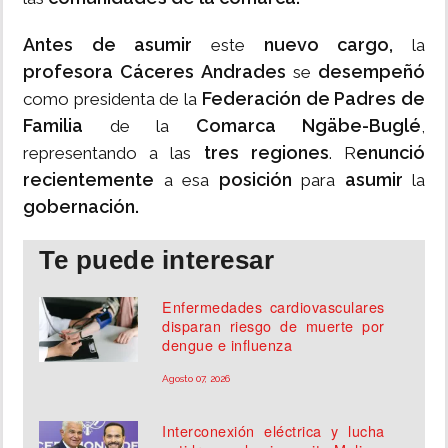
Antes de asumir
nuevo cargo,
este
la
profesora Cáceres Andrades
desempeñó
se
Federación de Padres de
como presidenta de la
Familia
Comarca Ngäbe-Buglé
de la
,
tres regiones
enunció
representando a las
. R
recientemente
posición
asumir
a esa
para
la
gobernación.
Te puede interesar
Enfermedades cardiovasculares
disparan riesgo de muerte por
dengue e influenza
Agosto 07, 2026
Interconexión eléctrica y lucha