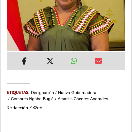
INSÓLITAS
MULTIMEDIA
IMPRESO
ETIQUETAS:
Designación
Nueva Gobernadora
Comarca Ngäbe-Buglé
Amarilis Cáceres Andrades
Redacción / Web