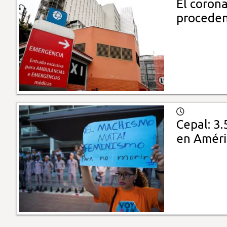
El corona
proceden
Cepal: 3.
en Améri