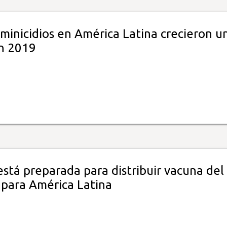
minicidios en América Latina crecieron u
n 2019
stá preparada para distribuir vacuna del
 para América Latina