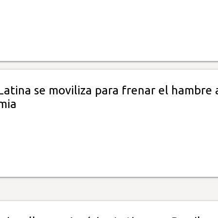
Latina se moviliza para frenar el hambre 
mia