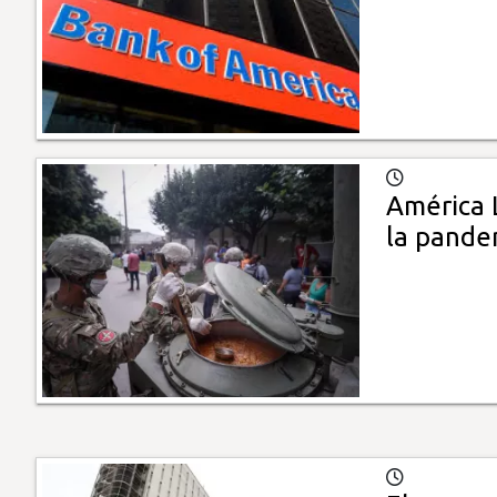
América 
la pande