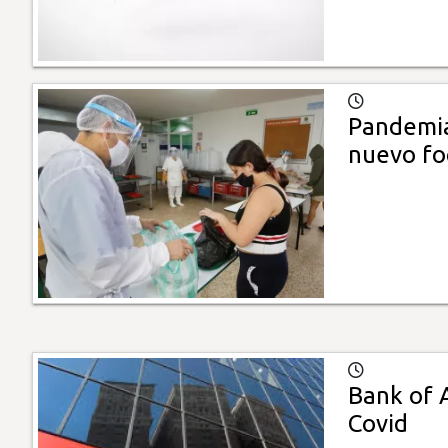
Pandemia
nuevo fo
Bank of 
Covid