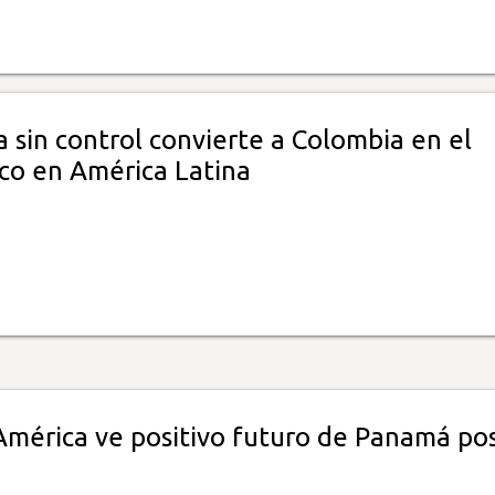
 sin control convierte a Colombia en el
co en América Latina
América ve positivo futuro de Panamá po