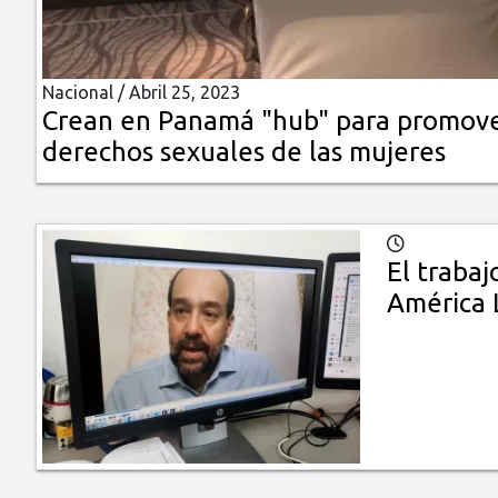
Insólitas
Nacional /
Abril 25, 2023
Multimedia
Crean en Panamá "hub" para promov
derechos sexuales de las mujeres
Impreso
El traba
América 