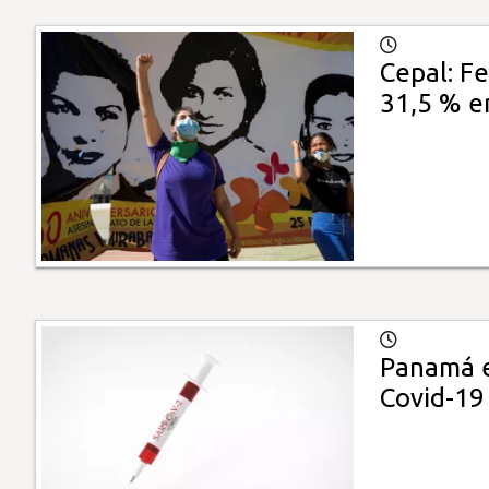
Cepal: Fe
31,5 % e
Panamá e
Covid-19