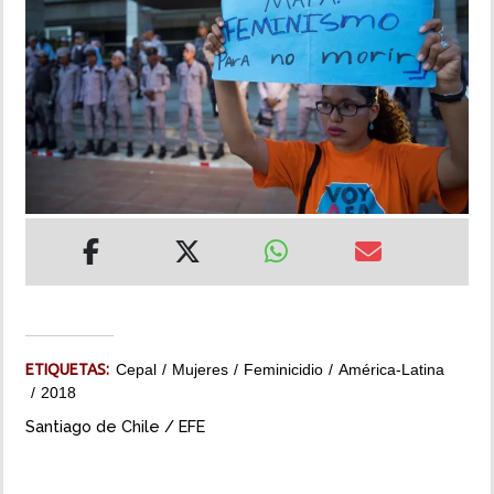
INSÓLITAS
MULTIMEDIA
IMPRESO
ETIQUETAS:
Cepal
Mujeres
Feminicidio
América-Latina
2018
Santiago de Chile / EFE