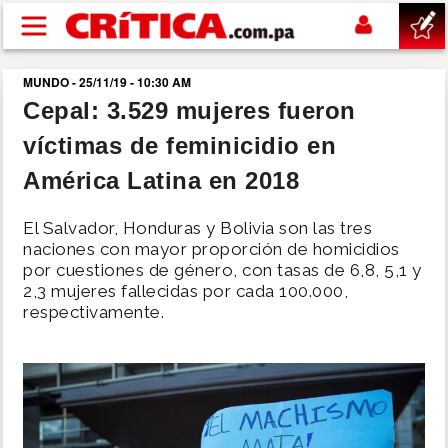
Pasar al contenido principal
MUNDO - 25/11/19 - 10:30 AM
buscar
Cepal: 3.529 mujeres fueron
víctimas de feminicidio en
SUCESOS
América Latina en 2018
NACIONAL
El Salvador, Honduras y Bolivia son las tres
naciones con mayor proporción de homicidios
POLÍTICA
por cuestiones de género, con tasas de 6,8, 5,1 y
2,3 mujeres fallecidas por cada 100.000,
respectivamente.
SHOW
DEPORTES
MUNDO