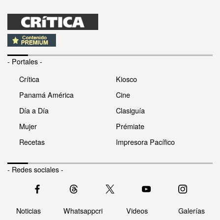
- Portales -
Crítica
Kiosco
Panamá América
Cine
Día a Día
Clasiguía
Mujer
Prémiate
Recetas
Impresora Pacífico
- Redes sociales -
Noticias
Whatsappcri
Videos
Galerías