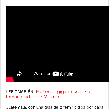
Muñecos gigantescos se
LEE TAMBIÉN:
toman ciudad de México
Guatemala, con una tasa de 2 feminicidios por cada