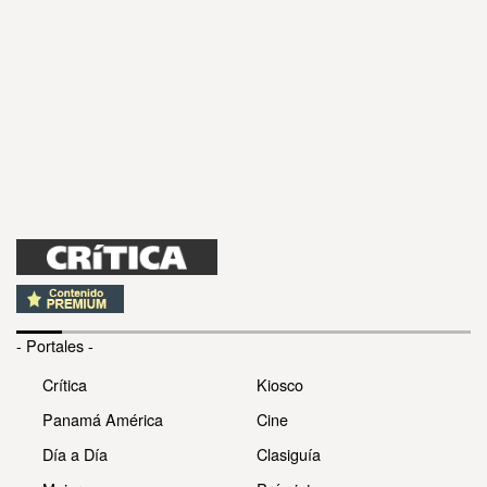
- Portales -
Crítica
Kiosco
Panamá América
Cine
Día a Día
Clasiguía