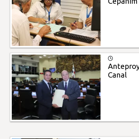
Cepanim
Anteproy
Canal