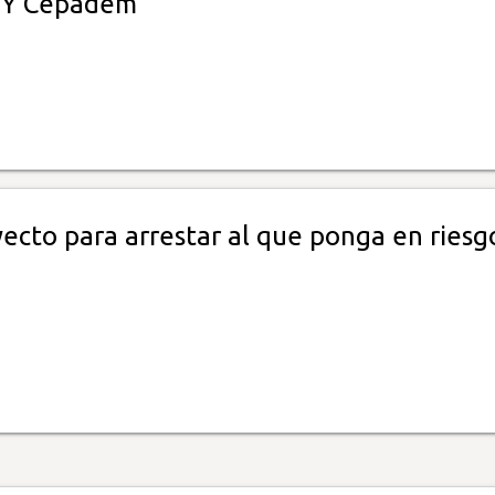
 Y Cepadem
ecto para arrestar al que ponga en riesg