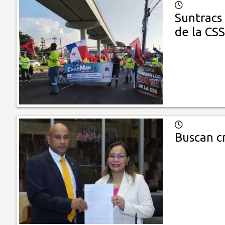
Suntracs 
de la CSS
Buscan c