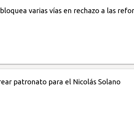
bloquea varias vías en rechazo a las refo
rear patronato para el Nicolás Solano