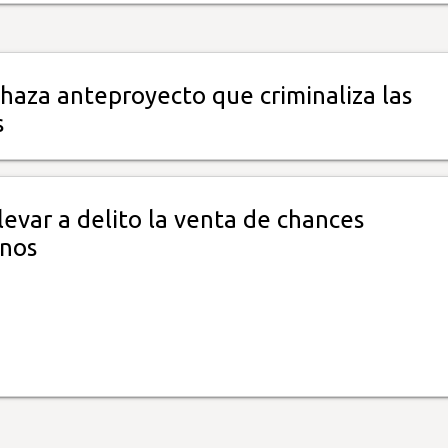
haza anteproyecto que criminaliza las
s
evar a delito la venta de chances
inos