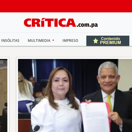
INSÓLITAS
MULTIMEDIA
IMPRESO