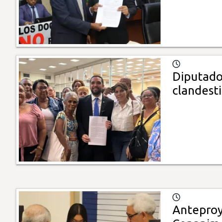
Diputado
clandest
Anteproy