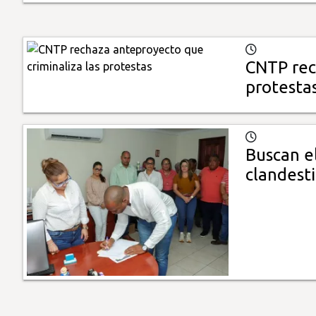
CNTP rec
protesta
Buscan el
clandest