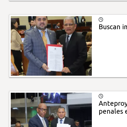
Buscan i
Anteproy
penales e